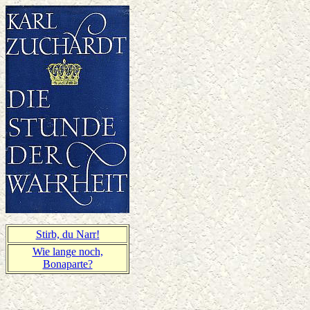
Stirb, du Narr!
Wie lange noch,
Bonaparte?