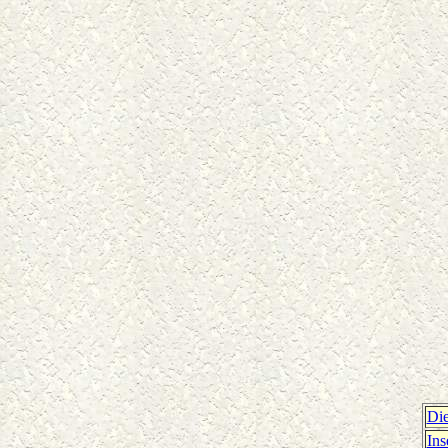
Die
Ins