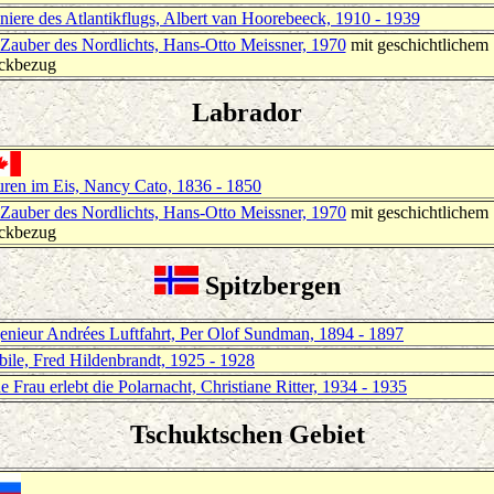
niere des Atlantikflugs, Albert van Hoorebeeck, 1910 - 1939
Zauber des Nordlichts, Hans-Otto Meissner, 1970
mit geschichtlichem
ckbezug
Labrador
ren im Eis, Nancy Cato, 1836 - 1850
Zauber des Nordlichts, Hans-Otto Meissner, 1970
mit geschichtlichem
ckbezug
Spitzbergen
enieur Andrées Luftfahrt, Per Olof Sundman, 1894 - 1897
ile, Fred Hildenbrandt, 1925 - 1928
e Frau erlebt die Polarnacht, Christiane Ritter, 1934 - 1935
Tschuktschen Gebiet