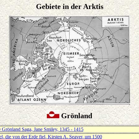
Gebiete in der Arktis
Grönland
 Grönland Saga, Jane Smiley, 1345 - 1415
el, die von der Erde fiel, Kirsten A. Seaver, um 1500