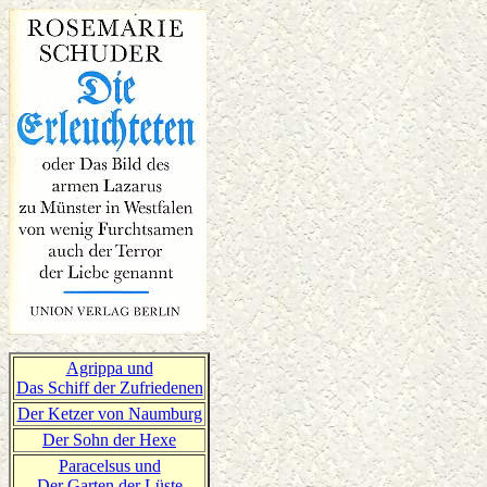
Agrippa und
Das Schiff der Zufriedenen
Der Ketzer von Naumburg
Der Sohn der Hexe
Paracelsus und
Der Garten der Lüste